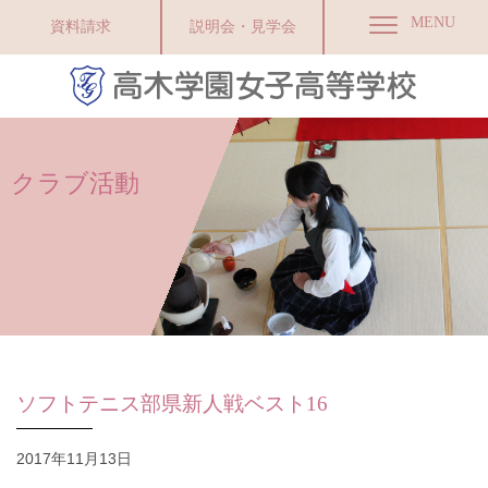
MENU
資料請求
説明会・見学会
クラブ活動
ソフトテニス部県新人戦ベスト16
2017年11月13日