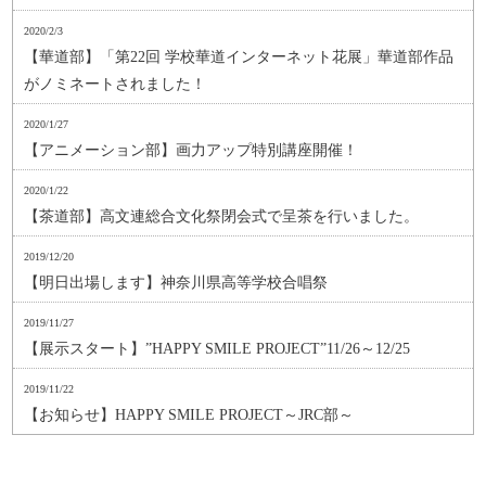
2020/2/3
【華道部】「第22回 学校華道インターネット花展」華道部作品
がノミネートされました！
2020/1/27
【アニメーション部】画力アップ特別講座開催！
2020/1/22
【茶道部】高文連総合文化祭閉会式で呈茶を行いました。
2019/12/20
【明日出場します】神奈川県高等学校合唱祭
2019/11/27
【展示スタート】”HAPPY SMILE PROJECT”11/26～12/25
2019/11/22
【お知らせ】HAPPY SMILE PROJECT～JRC部～