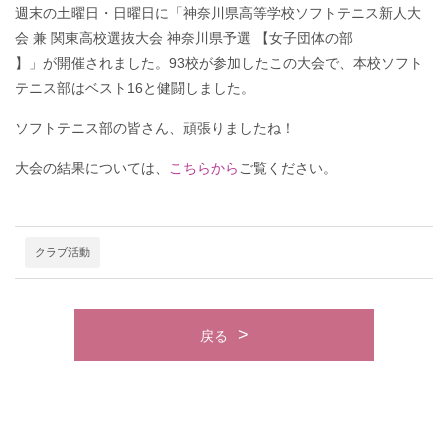
週末の土曜日・日曜日に「神奈川県高等学校ソフトテニス新人大
会 兼 関東高校選抜大会 神奈川県予選 【女子団体の部
】」が開催されました。93校が参加したこの大会で、本校ソフト
テニス部はベスト16と健闘しました。
ソフトテニス部の皆さん、頑張りましたね！
大会の結果については、
こちらから
ご覧ください。
クラブ活動
戻る