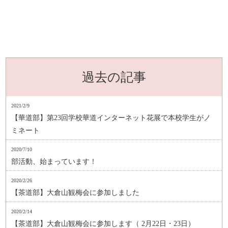
過去の記事
2021/2/9
【華道部】第23回学校華道インターネット花展で本校学生がノ
ミネート
2020/7/10
部活動、始まっています！
2020/2/26
【茶道部】大倉山観梅会に参加しました
2020/2/14
【茶道部】大倉山観梅会に参加します（ 2月22日・23日）