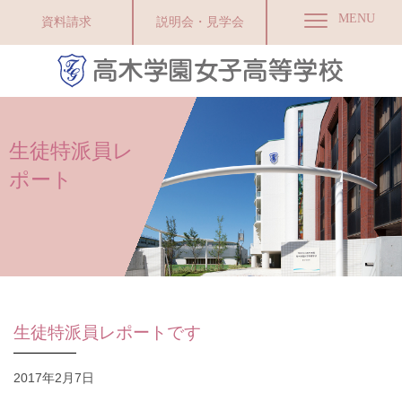
MENU
資料請求
説明会・見学会
生徒特派員レ
ポート
生徒特派員レポートです
2017年2月7日