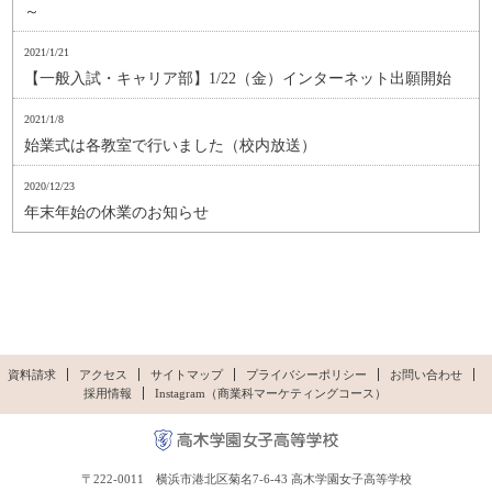
～
2021/1/21
【一般入試・キャリア部】1/22（金）インターネット出願開始
2021/1/8
始業式は各教室で行いました（校内放送）
2020/12/23
年末年始の休業のお知らせ
資料請求
アクセス
サイトマップ
プライバシーポリシー
お問い合わせ
採用情報
Instagram（商業科マーケティングコース）
〒222-0011 横浜市港北区菊名7-6-43 高木学園女子高等学校