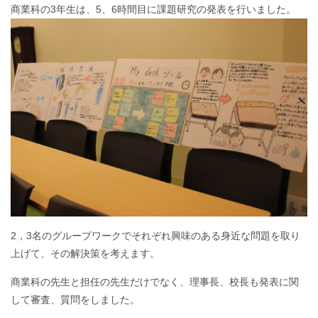
商業科の3年生は、5、6時間目に課題研究の発表を行いました。
2，3名のグループワークでそれぞれ興味のある身近な問題を取り
上げて、その解決策を考えます。
商業科の先生と担任の先生だけでなく、理事長、校長も発表に関
して審査、質問をしました。