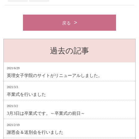
戻る
過去の記事
2021/6/29
英理女子学院のサイトがリニューアルしました。
2021/3/3
卒業式を行いました
2021/3/2
3月3日は卒業式です。～卒業式の前日～
2021/2/19
謝恩会＆送別会を行いました