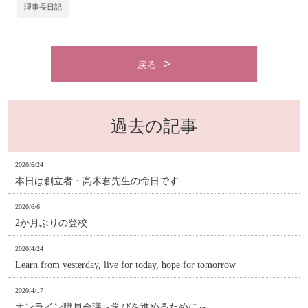
理事長日記
戻る
過去の記事
2020/6/24
本日は創立者・高木君先生の命日です
2020/6/6
2か月ぶりの登校
2020/4/24
Learn from yesterday, live for today, hope for tomorrow
2020/4/17
オンライン職員会議～学びを進めるために～