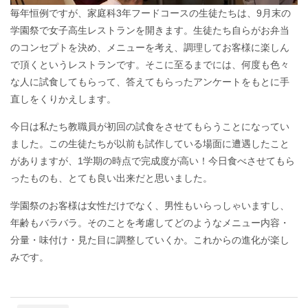
毎年恒例ですが、家庭科3年フードコースの生徒たちは、9月末の
学園祭で女子高生レストランを開きます。生徒たち自らがお弁当
のコンセプトを決め、メニューを考え、調理してお客様に楽しん
で頂くというレストランです。そこに至るまでには、何度も色々
な人に試食してもらって、答えてもらったアンケートをもとに手
直しをくりかえします。
今日は私たち教職員が初回の試食をさせてもらうことになってい
ました。この生徒たちが以前も試作している場面に遭遇したこと
がありますが、1学期の時点で完成度が高い！今日食べさせてもら
ったものも、とても良い出来だと思いました。
学園祭のお客様は女性だけでなく、男性もいらっしゃいますし、
年齢もバラバラ。そのことを考慮してどのようなメニュー内容・
分量・味付け・見た目に調整していくか。これからの進化が楽し
みです。