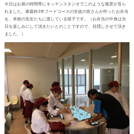
今日はお昼の時間帯にキッチンスタジオでこのような風景が見ら
れました。家庭科3年フードコースの生徒の皆さんが作ったお弁当
を、本校の先生たちに渡している様子です。（お弁当の中身は当
日を楽しみにして頂きたいとのことですので、目隠しさせて頂き
ました。）