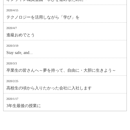
2020/4/15
テクノロジーを活用しながら「学び」を
2020/4/7
進級おめでとう
2020/3/19
Stay safe, and...
2020/3/3
卒業生の皆さんへ～夢を持って、自由に・大胆に生きよう～
2020/2/25
高校生の頃から入りたかった会社に入社します
2020/1/17
3年生最後の授業に