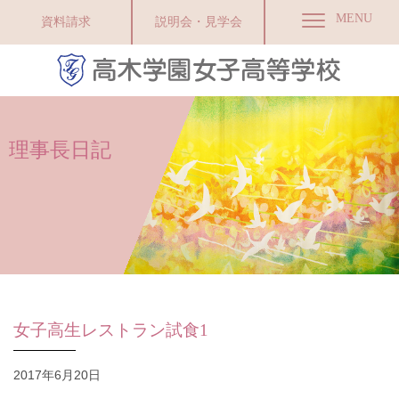
MENU
資料請求
説明会・見学会
理事長日記
女子高生レストラン試食1
2017年6月20日