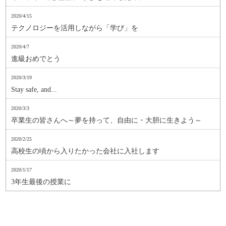
2020/4/15
テクノロジーを活用しながら「学び」を
2020/4/7
進級おめでとう
2020/3/19
Stay safe, and...
2020/3/3
卒業生の皆さんへ～夢を持って、自由に・大胆に生きよう～
2020/2/25
高校生の頃から入りたかった会社に入社します
2020/1/17
3年生最後の授業に