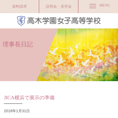
MENU
資料請求
説明会・見学会
理事長日記
JICA横浜で展示の準備
2018年1月31日