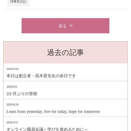
理事長日記
戻る
過去の記事
2020/6/24
本日は創立者・高木君先生の命日です
2020/6/6
2か月ぶりの登校
2020/4/24
Learn from yesterday, live for today, hope for tomorrow
2020/4/17
オンライン職員会議～学びを進めるために～