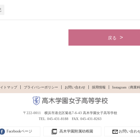
記
戻る
イトマップ
プライバシーポリシー
お問い合わせ
採用情報
Instagram（
〒222-0011 横浜市港北区菊名7-6-43 高木学園女子高等学校
TEL. 045-431-8188 FAX. 045-431-8263
Facebookページ
高木学園附属幼稚園
お問い合わ