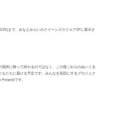
日(12/25)まで、みなとみらいのクイーンズスクエア2Fに展示さ
の場所に飾って終わるのではなく、この後これらのぬいぐる
どもたちに届ける予定です。みんなを笑顔にするプロジェク
e Porject)です。