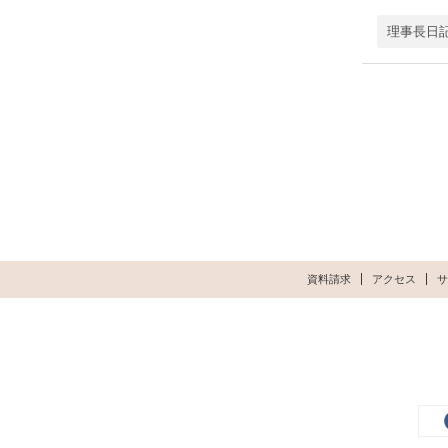
理事長日
資料請求
アクセス
サ