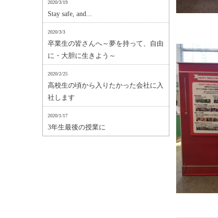
2020/3/19
Stay safe, and...
2020/3/3
卒業生の皆さんへ～夢を持って、自由
に・大胆に生きよう～
2020/2/25
高校生の頃から入りたかった会社に入
社します
2020/1/17
3年生最後の授業に