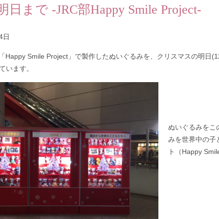
まで -JRC部Happy Smile Project-
24日
「Happy Smile Project」で製作したぬいぐるみを、クリスマスの明
ています。
ぬいぐるみをこ
みを世界中の子
ト（Happy Smil